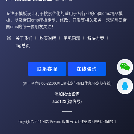
专注于模板设计利于搜索优化的适用于各行业的帝国cms精品模
板，以及帝国cms模板定制、修改、开发等相关服务。欢迎热爱帝
国cms的每一位朋友关注！
关于我们
购买说明
常见问题
解决方案
tag总页
联系客服
在线咨询
(周一至六8:00-22:00,周日&法定节假日休息/不定期在线)
添加微信咨询
abc123(微信号)
Copyright © 2014-2022 Powered By
懒鸟飞工作室
豫ICP备123456号-1