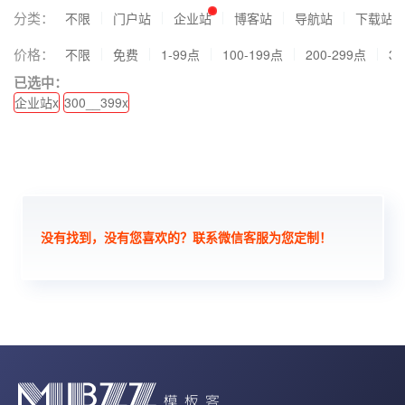
分类：
不限
门户站
企业站
博客站
导航站
下载站
价格：
不限
免费
1-99点
100-199点
200-299点
30
已选中：
企业站x
300__399x
没有找到，没有您喜欢的？联系微信客服为您定制！