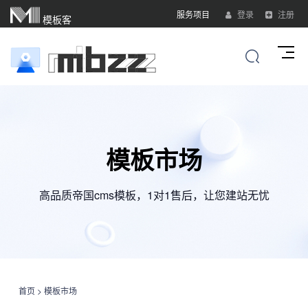
服务项目
登录
注册
模板客
模板市场
高品质帝国cms模板，1对1售后，让您建站无忧
首页
>
模板市场