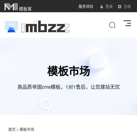
服务项目
登录
注册
模板客
模板市场
高品质帝国cms模板，1对1售后，让您建站无忧
首页
>
模板市场