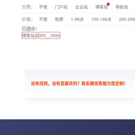
分类：
不限
门户站
企业站
博客站
导航站
价格：
不限
免费
1-99点
100-199点
200-29
已选中：
博客站x
300__399x
没有找到，没有您喜欢的？联系微信客服为您定制！