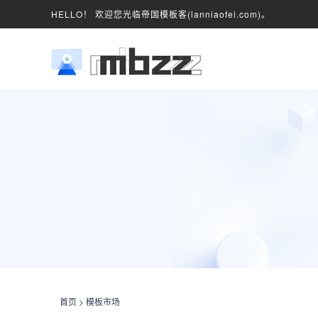
HELLO！ 欢迎您光临帝国模板客(lanniaofei.com)。
首页
>
模板市场