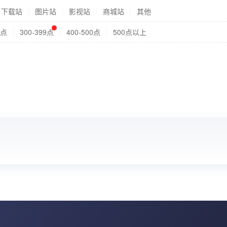
下载站
图片站
影视站
商城站
其他
9点
300-399点
400-500点
500点以上