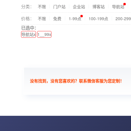
分类：
不限
门户站
企业站
博客站
导航站
价格：
不限
免费
1-99点
100-199点
200-29
已选中：
导航站x
1__99x
没有找到，没有您喜欢的？联系微信客服为您定制！