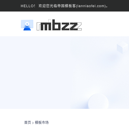
HELLO！ 欢迎您光临帝国模板客(lanniaofei.com)。
首页
>
模板市场