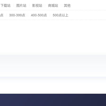
下载站
图片站
影视站
商城站
其他
9点
300-399点
400-500点
500点以上