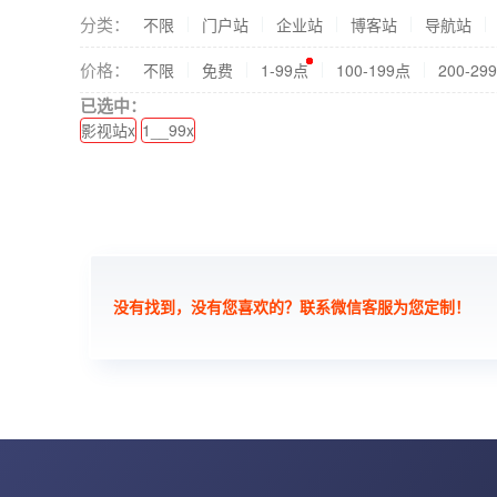
分类：
不限
门户站
企业站
博客站
导航站
价格：
不限
免费
1-99点
100-199点
200-29
已选中：
影视站x
1__99x
没有找到，没有您喜欢的？联系微信客服为您定制！