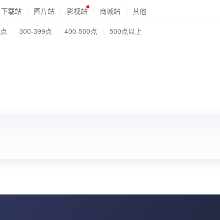
下载站
图片站
影视站
商城站
其他
9点
300-399点
400-500点
500点以上