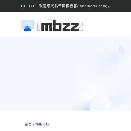
HELLO！ 欢迎您光临帝国模板客(lanniaofei.com)。
首页
>
模板市场