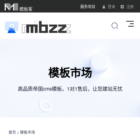
服务项目
登录
注册
模板客
模板市场
高品质帝国cms模板，1对1售后，让您建站无忧
首页
>
模板市场