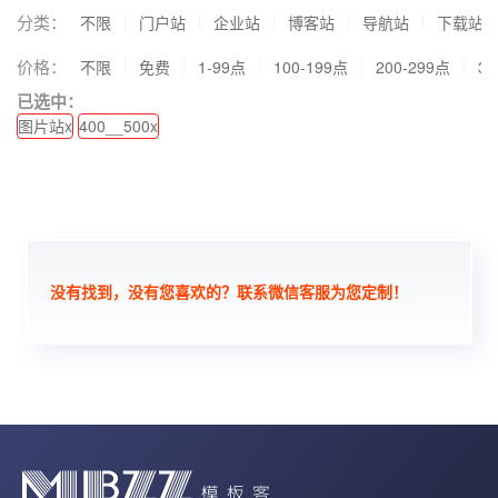
分类：
不限
门户站
企业站
博客站
导航站
下载站
价格：
不限
免费
1-99点
100-199点
200-299点
30
已选中：
图片站x
400__500x
没有找到，没有您喜欢的？联系微信客服为您定制！