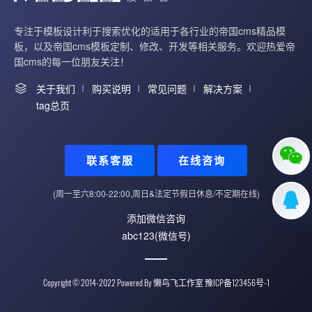
专注于模板设计利于搜索优化的适用于各行业的帝国cms精品模
板，以及帝国cms模板定制、修改、开发等相关服务。欢迎热爱帝
国cms的每一位朋友关注！
关于我们
购买说明
常见问题
解决方案
tag总页
联系客服
在线咨询
(周一至六8:00-22:00,周日&法定节假日休息/不定期在线)
添加微信咨询
abc123(微信号)
Copyright © 2014-2022 Powered By
懒鸟飞工作室
豫ICP备123456号-1