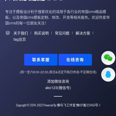
专注于模板设计利于搜索优化的适用于各行业的帝国cms精品模
板，以及帝国cms模板定制、修改、开发等相关服务。欢迎热爱帝
国cms的每一位朋友关注！
关于我们
购买说明
常见问题
解决方案
tag总页
联系客服
在线咨询
(周一至六8:00-22:00,周日&法定节假日休息/不定期在线)
添加微信咨询
abc123(微信号)
Copyright © 2014-2022 Powered By
懒鸟飞工作室
豫ICP备123456号-1