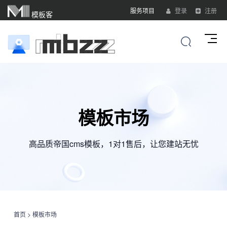
服务项目
登录
注册
模板客
模板市场
高品质帝国cms模板，1对1售后，让您建站无忧
首页
>
模板市场