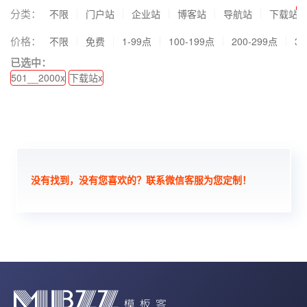
分类：
不限
门户站
企业站
博客站
导航站
下载站
价格：
不限
免费
1-99点
100-199点
200-299点
30
已选中：
501__2000x
下载站x
没有找到，没有您喜欢的？联系微信客服为您定制！