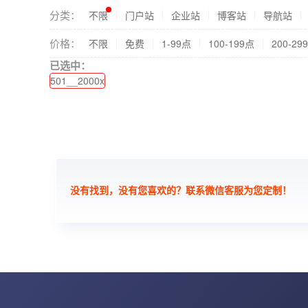
分类：
不限
门户站
企业站
博客站
导航站
价格：
不限
免费
1-99点
100-199点
200-29
已选中：
501__2000x
没有找到，没有您喜欢的？联系微信客服为您定制！