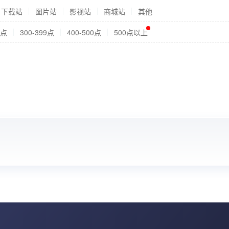
下载站
图片站
影视站
商城站
其他
9点
300-399点
400-500点
500点以上