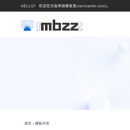
HELLO！ 欢迎您光临帝国模板客(lanniaofei.com)。
首页
>
模板市场