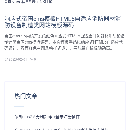
首页
> TAG信息列表 > 设备制造
响应式帝国cms模板HTML5自适应消防器材消
防设备制造类网站模板源码
帝国cms7.5内核开发的红色响应式HTML5自适应消防器材消防设备
制造类帝国cms模板源码，本套模板整站以响应式HTML5自适应代
码设计，界面红色主题风格样式设计，导航带有鼠标随动高...
2023-02-01
0
热门文章
帝国cms7.5无刷新ajax登录注册插件