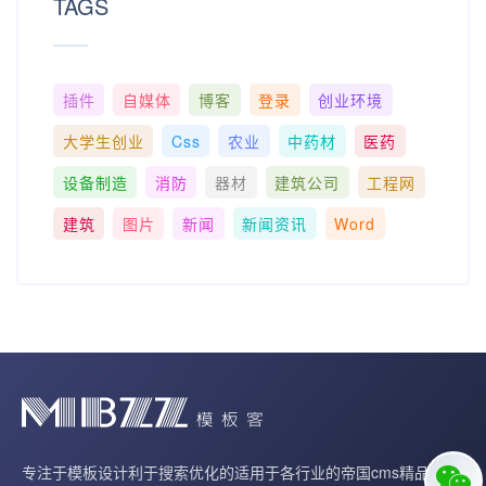
TAGS
插件
自媒体
博客
登录
创业环境
大学生创业
Css
农业
中药材
医药
设备制造
消防
器材
建筑公司
工程网
建筑
图片
新闻
新闻资讯
Word
专注于模板设计利于搜索优化的适用于各行业的帝国cms精品模