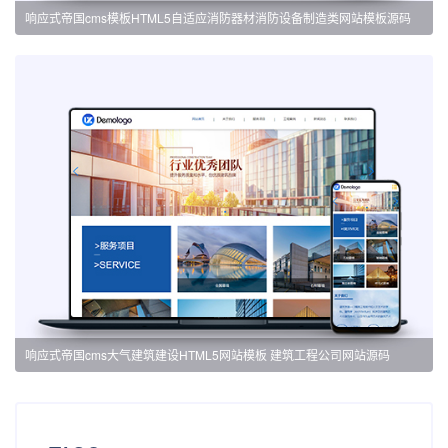
响应式帝国cms模板HTML5自适应消防器材消防设备制造类网站模板源码
响应式帝国cms大气建筑建设HTML5网站模板 建筑工程公司网站源码