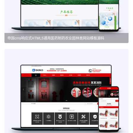
帝国cms响应式HTML5通用医药制药农业园林类网站模板源码