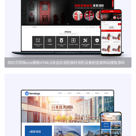
响应式帝国cms模板HTML5自适应消防器材消防设备制造类网站模板源码