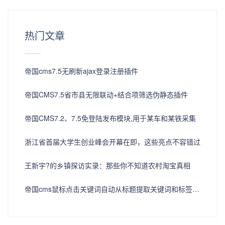
热门文章
帝国cms7.5无刷新ajax登录注册插件
帝国CMS7.5省市县无限联动+结合项筛选伪静态插件
帝国CMS7.2、7.5免登陆发布模块,用于某车和某铁采集
浙江省首届大学生创业峰会开幕在即，这些亮点不容错过
王新宇?的乡镇探访实录：那些你不知道农村淘宝真相
帝国cms鼠标点击关键词自动从标题提取关键词和标签tag