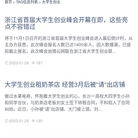
首页
> TAG信息列表 > 大学生创业
浙江省首届大学生创业峰会开幕在即，这些亮
点不容错过
将于11月1日召开的浙江省首届大学生创业峰会进入最后倒计时，从
主办方获悉，此次峰会报名人数已达1400余人，因人数爆满，已提
前截止报名。此次峰会由猎云网联合浙江省大学生创业联...
2023-01-26
187
大学生创业租奶茶店 经营3月后被”请”出店铺
做过水果电商，怀抱着大学生创业的心，长沙一高校大四学生小孙
和同学合伙，与奶茶店老板刘女士签下转租合同，不料陷入了合同
纠纷。近日，小孙被“请”出店铺，大门被上锁。刘...
2023-01-26
130