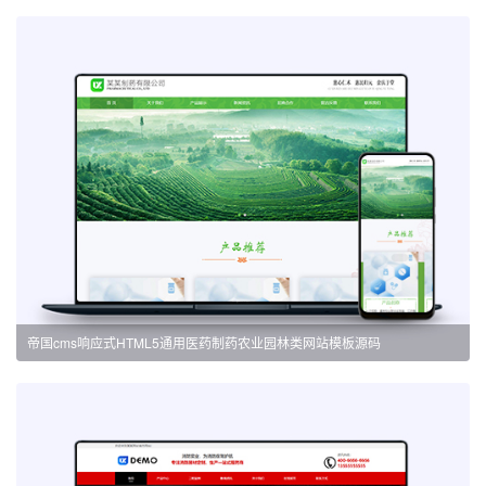
帝国cms响应式HTML5通用医药制药农业园林类网站模板源码